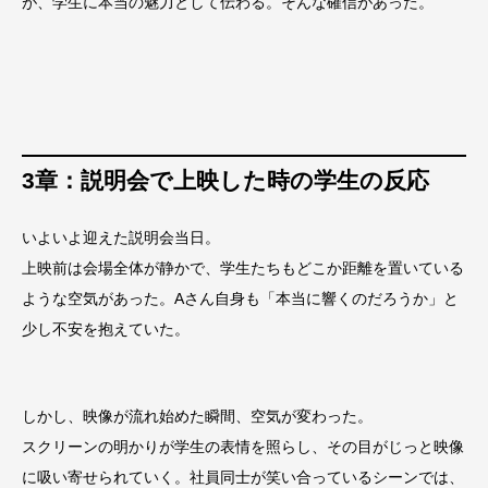
が、学生に本当の魅力として伝わる。そんな確信があった。
3章：説明会で上映した時の学生の反応
いよいよ迎えた説明会当日。
上映前は会場全体が静かで、学生たちもどこか距離を置いている
ような空気があった。Aさん自身も「本当に響くのだろうか」と
少し不安を抱えていた。
しかし、映像が流れ始めた瞬間、空気が変わった。
スクリーンの明かりが学生の表情を照らし、その目がじっと映像
に吸い寄せられていく。社員同士が笑い合っているシーンでは、