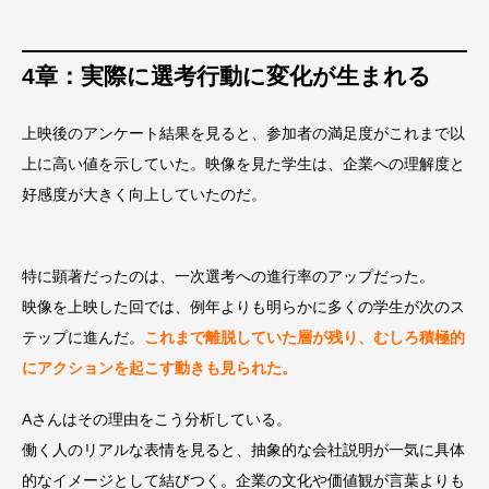
4章：実際に選考行動に変化が生まれ
る
上映後のアンケート結果を見ると、参加者の満足度がこれまで以
上に高い値を示していた。映像を見た学生は、企業への理解度と
好感度が大きく向上していたのだ。
特に顕著だったのは、一次選考への進行率のアップだった。
映像を上映した回では、例年よりも明らかに多くの学生が次のス
テップに進んだ。
これまで離脱していた層が残り、むしろ積極的
にアクションを起こす動きも見られた。
Aさんはその理由をこう分析している。
働く人のリアルな表情を見ると、抽象的な会社説明が一気に具体
的なイメージとして結びつく。企業の文化や価値観が言葉よりも