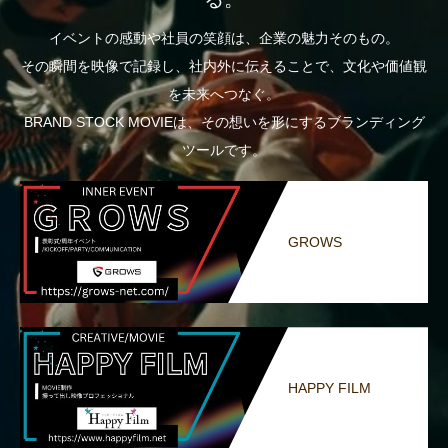
イベントの感動や社員の笑顔は、企業の魅力そのもの。
その瞬間を映像で記録し、社内外に伝えることで、文化や価値観
を未来へつなぐ。
BRAND STOCK MOVIEは、その想いを形にするブランディング
ツールです。
GROWS
HAPPY FILM