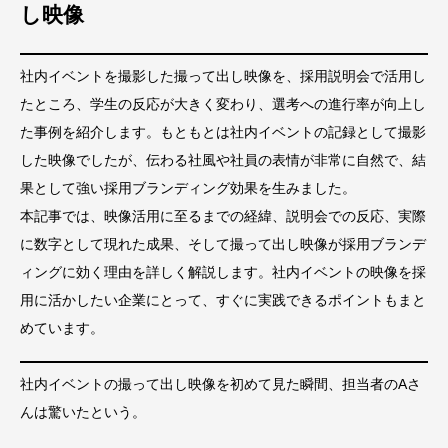
し映像
社内イベントを撮影した撮って出し映像を、採用説明会で活用し
たところ、学生の反応が大きく変わり、選考への進行率が向上し
た事例を紹介します。もともとは社内イベントの記録として撮影
した映像でしたが、伝わる社風や社員の表情が非常に自然で、結
果として強い採用ブランディング効果を生みました。
本記事では、映像活用に至るまでの経緯、説明会での反応、実際
に数字として現れた成果、そして撮って出し映像が採用ブランデ
ィングに効く理由を詳しく解説します。社内イベントの映像を採
用に活かしたい企業にとって、すぐに実践できるポイントもまと
めています。
社内イベントの撮って出し映像を初めて見た瞬間、担当者のAさ
んは驚いたという。