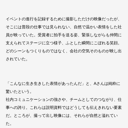
イベントの進行を記録するために撮影しただけの映像だったが、
そこには普段の仕事では見られない、自然で温かい表情をした社
員が映っていた。受賞者に拍手を送る姿、緊張しながらも仲間に
支えられてステージに立つ様子、ふとした瞬間にこぼれる笑顔。
どのシーンもつくりものではなく、会社の空気そのものが映し出
されていた。
「こんなに生き生きした表情があったんだ」と、Aさんは純粋に
驚いたという。
社内コミュニケーションの強さや、チームとしてのつながり、仕
事への誇り。これらは説明資料ではどうしても伝えきれない要素
だ。ところが、撮って出し映像には、それらが自然と溢れてい
た。