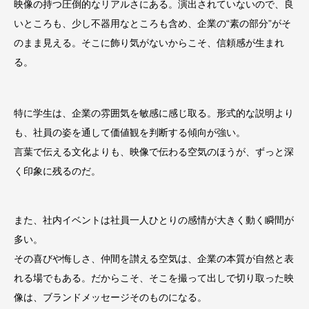
映像の持つ圧倒的なリアルさにある。演出されていないので、良
いところも、少し不器用なところも含め、企業の“素の部分”がそ
のまま見える。そこに飾り気がないからこそ、信頼感が生まれ
る。
特に学生は、企業の雰囲気を敏感に感じ取る。形式的な説明より
も、社員の姿を通して価値観を判断する傾向が強い。
言葉で伝える文化よりも、映像で伝わる空気のほうが、ずっと深
く印象に残るのだ。
また、社内イベントは社員一人ひとりの感情が大きく動く瞬間が
多い。
その喜びや悔しさ、仲間を讃える空気は、企業の本質が自然と表
れる場でもある。だからこそ、そこを撮って出しで切り取った映
像は、ブランドメッセージそのものになる。