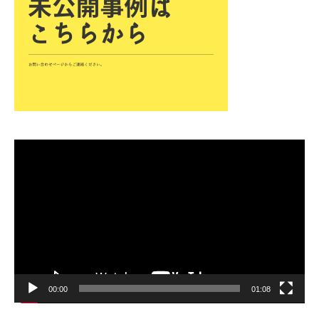
動
画
プ
レ
ー
ヤ
ー
00:00
01:08