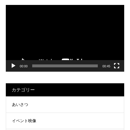
動
画
プ
レ
ー
ヤ
ー
00:00
00:45
カテゴリー
あいさつ
イベント映像