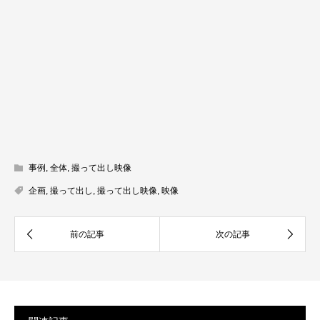
事例
,
全体
,
撮って出し映像
企画
,
撮って出し
,
撮って出し映像
,
映像