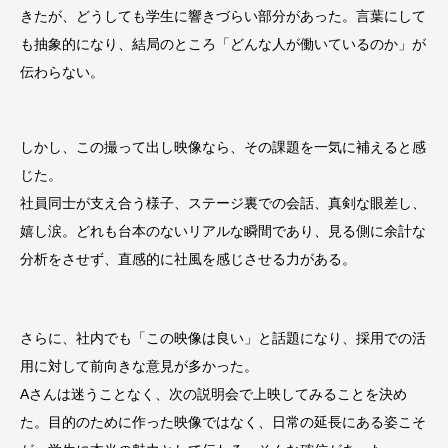
きたが、どうしても学生に響きづらい部分があった。言葉にして
も抽象的になり、結局のところ「どんな人が働いているのか」が
伝わらない。
しかし、この撮って出し映像なら、その課題を一気に補えると感
じた。
社員同士が支え合う様子、ステージ裏での会話、真剣な眼差し、
嬉し涙。どれも台本のないリアルな瞬間であり、見る側に余計な
分析をさせず、直感的に社風を感じさせる力がある。
さらに、社内でも「この映像は良い」と話題になり、採用での活
用に対して前向きな意見が多かった。
Aさんは迷うことなく、次の説明会で上映してみることを決め
た。目的のために作った映像ではなく、日常の延長にある姿こそ