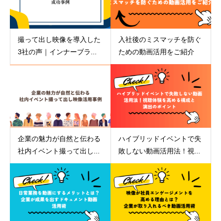
撮って出し映像を導入した
入社後のミスマッチを防ぐ
3社の声｜インナーブラ...
ための動画活用をご紹介
企業の魅力が自然と伝わる
ハイブリッドイベントで失
社内イベント撮って出し...
敗しない動画活用法！視...