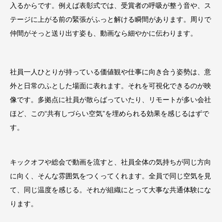
入るからです。例えば表彰式では、受賞者の呼吸が整う音や、ス
テージに上がる前の緊張がふっと解ける瞬間があります。周りで
仲間がそっと送り出す姿も、動画なら細やかに伝わります。
社員一人ひとりが持っている価値観や仕事に向き合う姿勢は、意
外と日常のふとした場面に表れます。それを可視化できるのが映
像です。多拠点に社員が散らばっていたり、リモートが多い会社
ほど、この“共有しづらい空気”を埋められる効果を感じるはずで
す。
キックオフや総会で動画を流すと、社員全体の気持ちが同じ方向
に向く、そんな雰囲気をつくってくれます。全員で同じ空気を見
て、同じ温度を感じる。それが組織にとって大事な共通体験にな
ります。