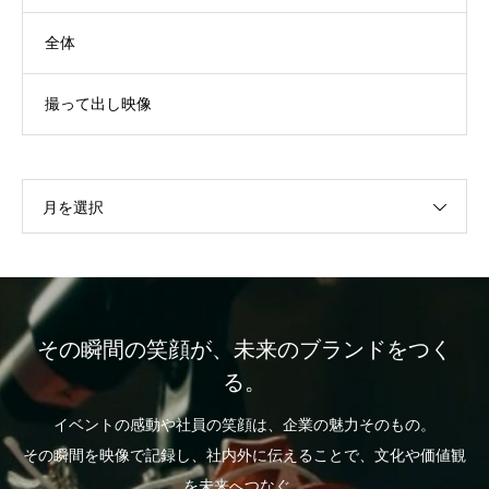
全体
撮って出し映像
月を選択
その瞬間の笑顔が、未来のブランドをつく
る。
イベントの感動や社員の笑顔は、企業の魅力そのもの。
その瞬間を映像で記録し、社内外に伝えることで、文化や価値観
を未来へつなぐ。