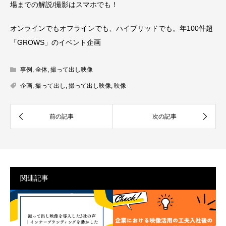
場までの解説/撮影はスマホでも！
オンラインでもオフラインでも、ハイブリッドでも。年100件超
「GROWS」のイベント企画
事例
,
全体
,
撮って出し映像
企画
,
撮って出し
,
撮って出し映像
,
映像
関連記事