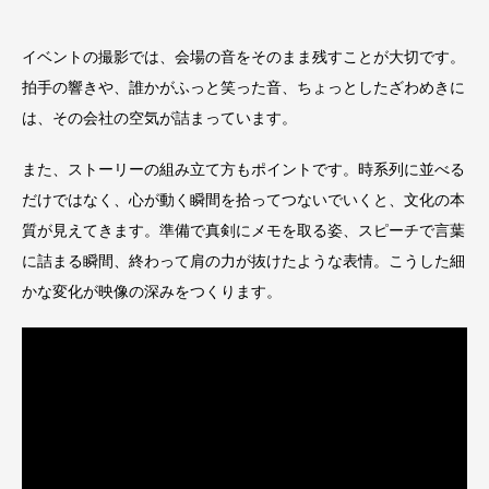
イベントの撮影では、会場の音をそのまま残すことが大切です。
拍手の響きや、誰かがふっと笑った音、ちょっとしたざわめきに
は、その会社の空気が詰まっています。
また、ストーリーの組み立て方もポイントです。時系列に並べる
だけではなく、心が動く瞬間を拾ってつないでいくと、文化の本
質が見えてきます。準備で真剣にメモを取る姿、スピーチで言葉
に詰まる瞬間、終わって肩の力が抜けたような表情。こうした細
かな変化が映像の深みをつくります。