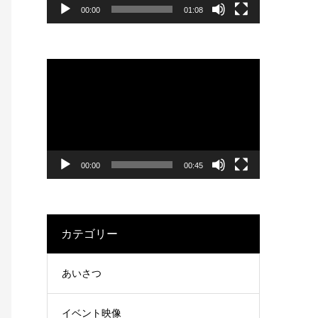
ヤ
00:00
01:08
ー
動
画
プ
レ
ー
ヤ
00:00
00:45
ー
カテゴリー
あいさつ
イベント映像