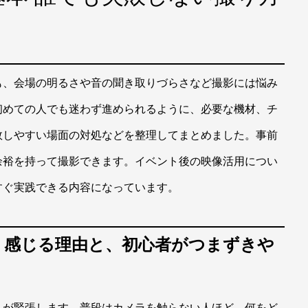
も、会場の明るさや音の聞き取りづらさなど撮影には悩み
初めての人でも迷わず進められるように、必要な機材、チ
敗しやすい場面の対処などを整理してまとめました。事前
余裕を持って撮影できます。イベント後の映像活用につい
すぐ実践できる内容になっています。
しく感じる理由と、初心者がつまずきや
人が緊張します。普段はカメラを触らない人ほど、何をど