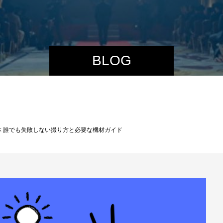
BLOG
 誰でも失敗しない撮り方と必要な機材ガイド