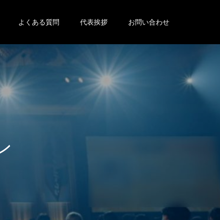
よくある質問
代表挨拶
お問い合わせ
像
に
関
し
て