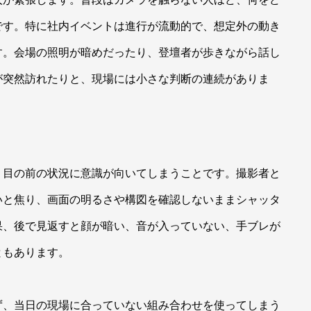
です。特に社内イベントは進行が流動的で、想定外の動き
す。会場の照明が暗めだったり、登壇者が歩きながら話し
が突然訪れたりと、現場には小さな判断の連続がありま
り目の前の状況に意識が向いてしまうことです。撮影者と
いと焦り、画面の明るさや構図を確認しないままシャッタ
果、後で見返すと顔が暗い、音が入っていない、手ブレが
ともあります。
ず、当日の現場に合っていない組み合わせを使ってしまう